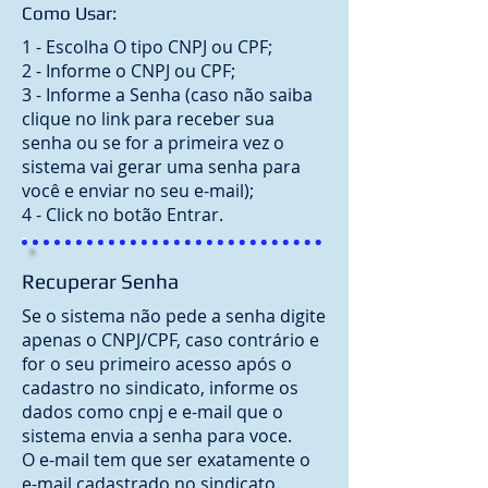
Como Usar:
1 - Escolha O tipo CNPJ ou CPF;
2 - Informe o CNPJ ou CPF;
3 - Informe a Senha (caso não saiba
clique no link para receber sua
senha ou se for a primeira vez o
sistema vai gerar uma senha para
você e enviar no seu e-mail);
4 - Click no botão Entrar.
Recuperar Senha
Se o sistema não pede a senha digite
apenas o CNPJ/CPF, caso contrário e
for o seu primeiro acesso após o
cadastro no sindicato, informe os
dados como cnpj e e-mail que o
sistema envia a senha para voce.
O e-mail tem que ser exatamente o
e-mail cadastrado no sindicato.