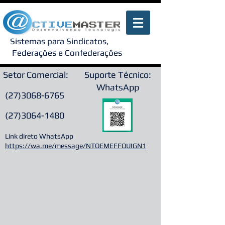
Sistemas para Sindicatos,
Federações e Confederações
Setor Comercial:
Suporte Técnico:
WhatsApp
(27)3068-6765
(27)3064-1480
Link direto WhatsApp
https://wa.me/message/NTQEMEFFQUIGN1