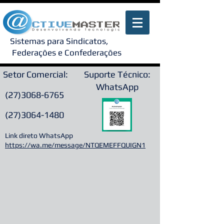
Sistemas para Sindicatos,
Federações e Confederações
Setor Comercial:
Suporte Técnico:
WhatsApp
(27)3068-6765
(27)3064-1480
Link direto WhatsApp
https://wa.me/message/NTQEMEFFQUIGN1
Simples, fácil e
rápido.