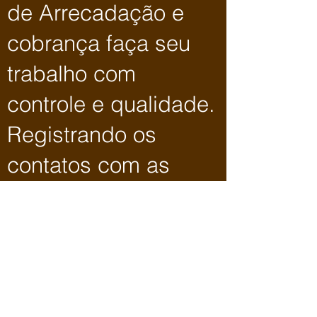
de Arrecadação e
cobrança faça seu
trabalho com
controle e qualidade.
Registrando os
contatos com as
empresas,
registrando novas
datas para entrar em
contato e o sistema